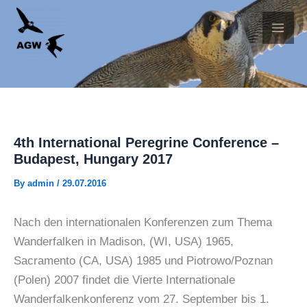
Skip
to
content
4th International Peregrine Conference –
Budapest, Hungary 2017
By
admin
/
29.07.2016
Nach den internationalen Konferenzen zum Thema
Wanderfalken in Madison, (WI, USA) 1965,
Sacramento (CA, USA) 1985 und Piotrowo/Poznan
(Polen) 2007 findet die Vierte Internationale
Wanderfalkenkonferenz vom 27. September bis 1.