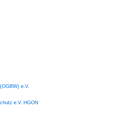
 (OGBW) e.V.
rschutz e.V. HGON