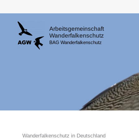
Skip
to
content
Arbeitsgemeinschaft
Wanderfalkenschutz
BAG Wanderfalkenschutz
Wanderfalkenschutz in Deutschland