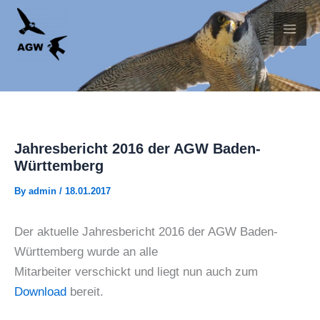
Skip
to
content
Jahresbericht 2016 der AGW Baden-
Württemberg
By
admin
/
18.01.2017
Der aktuelle Jahresbericht 2016 der AGW Baden-
Württemberg wurde an alle
Mitarbeiter verschickt und liegt nun auch zum
Download
bereit.