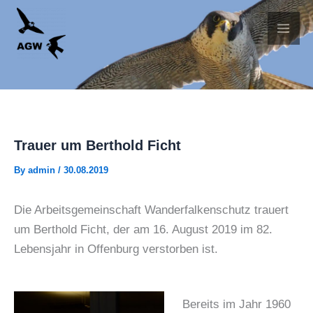
Skip
to
content
Trauer um Berthold Ficht
By
admin
/
30.08.2019
Die Arbeitsgemeinschaft Wanderfalkenschutz trauert
um Berthold Ficht, der am 16. August 2019 im 82.
Lebensjahr in Offenburg verstorben ist.
Bereits im Jahr 1960