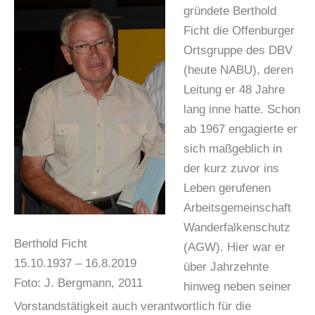
gründete Berthold
Ficht die Offenburger
Ortsgruppe des DBV
(heute NABU), deren
Leitung er 48 Jahre
lang inne hatte. Schon
ab 1967 engagierte er
sich maßgeblich in
der kurz zuvor ins
Leben gerufenen
Arbeitsgemeinschaft
Wanderfalkenschutz
Berthold Ficht
(AGW). Hier war er
15.10.1937 – 16.8.2019
über Jahrzehnte
Foto: J. Bergmann, 2011
hinweg neben seiner
Vorstandstätigkeit auch verantwortlich für die